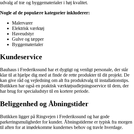
udvalg af træ og byggematerialer i høj kvalitet.
Nogle af de populære kategorier inkluderer:
Malervarer
Elektrisk værktøj
Haveudstyr
Gulve og tæpper
Byggematerialer
Kundeservice
Bauhaus i Frederikssund har et dygtigt og venligt personale, der står
klar til at hjælpe dig med at finde de rette produkter til dit projekt. De
kan give råd og vejledning om alt fra produktvalg til installationstips.
Butikken har også en praktisk værktøjsudlejningsservice til dem, der
har brug for specialudstyr til en kortere periode.
Beliggenhed og Åbningstider
Butikken ligger på Ringvejen i Frederikssund og har gode
parkeringsmuligheder for kunder. Åbningstiderne er typisk fra morgen
til aften for at imødekomme kundernes behov og travle hverdage.