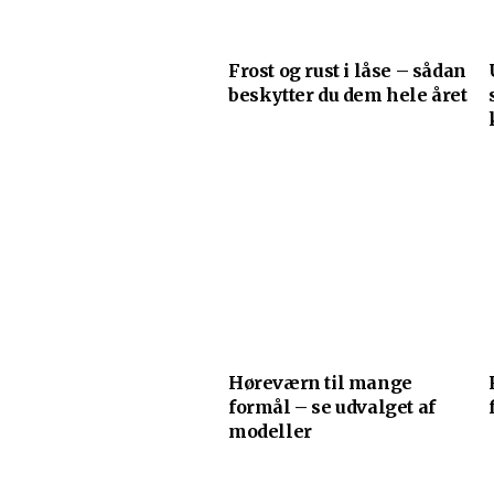
Frost og rust i låse – sådan
beskytter du dem hele året
Høreværn til mange
formål – se udvalget af
modeller