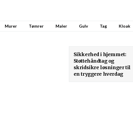
Murer
Tømrer
Maler
Gulv
Tag
Kloak
Sikkerhed i hjemmet:
Støttehåndtag og
skridsikre løsninger til
en tryggere hverdag