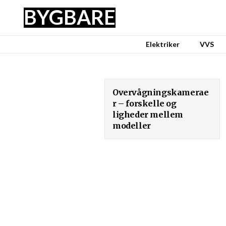
BYG
BARE
Elektriker
VVS
Overvågningskamerae
r – forskelle og
ligheder mellem
modeller