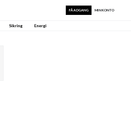
FÅ ADGANG
MIN KONTO
Sikring
Energi