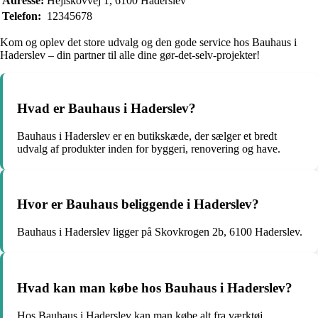
Adresse:
Hejlskovvej 1, 6100 Haderslev
Telefon:
12345678
Kom og oplev det store udvalg og den gode service hos Bauhaus i
Haderslev – din partner til alle dine gør-det-selv-projekter!
Hvad er Bauhaus i Haderslev?
Bauhaus i Haderslev er en butikskæde, der sælger et bredt
udvalg af produkter inden for byggeri, renovering og have.
Hvor er Bauhaus beliggende i Haderslev?
Bauhaus i Haderslev ligger på Skovkrogen 2b, 6100 Haderslev.
Hvad kan man købe hos Bauhaus i Haderslev?
Hos Bauhaus i Haderslev kan man købe alt fra værktøj,