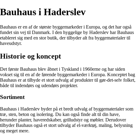
Bauhaus i Haderslev
Bauhaus er en af de største byggemarkeder i Europa, og det har også
fundet sin vej til Danmark. I den hyggelige by Haderslev har Bauhaus
etableret sig med en stor butik, der tilbyder alt fra byggematerialer til
haveudstyr.
Historie og koncept
Det første Bauhaus blev åbnet i Tyskland i 1960erne og har siden
vokset sig til en af de førende byggemarkeder i Europa. Konceptet bag
Bauhaus er at tilbyde et stort udvalg af produkter til gør-det-selv folket,
både til indendørs og udendørs projekter.
Sortiment
Bauhaus i Haderslev byder på et bredt udvalg af byggematerialer som
træ, sten, beton og isolering. Du kan også finde alt til din have,
herunder planter, haveredskaber, grilludstyr og møbler. Derudover
tilbyder Bauhaus også et stort udvalg af el-værktøj, maling, belysning
og meget mere.