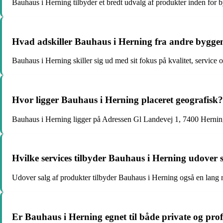
Bauhaus i Herning tilbyder et bredt udvalg af produkter inden for b
Hvad adskiller Bauhaus i Herning fra andre bygg
Bauhaus i Herning skiller sig ud med sit fokus på kvalitet, service 
Hvor ligger Bauhaus i Herning placeret geografisk?
Bauhaus i Herning ligger på Adressen Gl Landevej 1, 7400 Hernin
Hvilke services tilbyder Bauhaus i Herning udover 
Udover salg af produkter tilbyder Bauhaus i Herning også en lang 
Er Bauhaus i Herning egnet til både private og prof