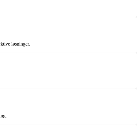
ktive løsninger.
ing.