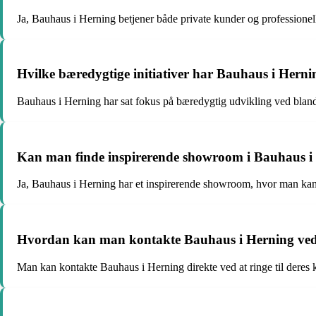
Ja, Bauhaus i Herning betjener både private kunder og professione
Hvilke bæredygtige initiativer har Bauhaus i Hern
Bauhaus i Herning har sat fokus på bæredygtig udvikling ved blandt 
Kan man finde inspirerende showroom i Bauhaus i
Ja, Bauhaus i Herning har et inspirerende showroom, hvor man kan se
Hvordan kan man kontakte Bauhaus i Herning ved s
Man kan kontakte Bauhaus i Herning direkte ved at ringe til deres k