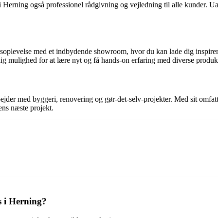
Herning også professionel rådgivning og vejledning til alle kunder. Ua
ksoplevelse med et indbydende showroom, hvor du kan lade dig inspirer
g mulighed for at lære nyt og få hands-on erfaring med diverse produkt
bejder med byggeri, renovering og gør-det-selv-projekter. Med sit omfat
 ens næste projekt.
 i Herning?