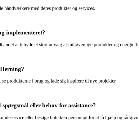
lle håndværkere med deres produkter og services.
ing implementeret?
andet at tilbyde et stort udvalg af miljøvenlige produkter og energieffe
 Herning?
 produkterne i brug og lade sig inspirere til nye projekter.
pørgsmål eller behov for assistance?
undeservice eller besøge butikken personligt for at få hjælp og rådgivn