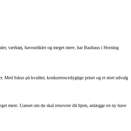
aler, værktøj, haveartikler og meget mere, har Bauhaus i Herning
r. Med fokus på kvalitet, konkurrencedygtige priser og et stort udvalg
g meget mere. Uanset om du skal renovere dit hjem, anlægge en ny have