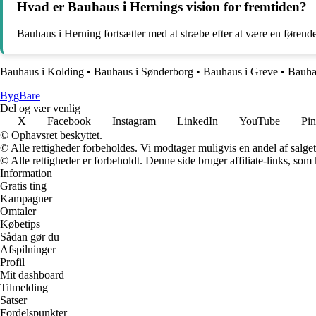
Hvad er Bauhaus i Hernings vision for fremtiden?
Bauhaus i Herning fortsætter med at stræbe efter at være en førend
Bauhaus i Kolding
•
Bauhaus i Sønderborg
•
Bauhaus i Greve
•
Bauha
Byg
Bare
Del og vær venlig
X
Facebook
Instagram
LinkedIn
YouTube
Pin
© Ophavsret beskyttet.
© Alle rettigheder forbeholdes. Vi modtager muligvis en andel af salget,
© Alle rettigheder er forbeholdt. Denne side bruger affiliate-links, som
Information
Gratis ting
Kampagner
Omtaler
Købetips
Sådan gør du
Afspilninger
Profil
Mit dashboard
Tilmelding
Satser
Fordelspunkter