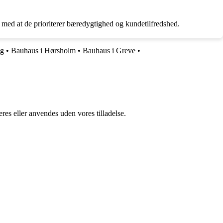
 med at de prioriterer bæredygtighed og kundetilfredshed.
ng
•
Bauhaus i Hørsholm
•
Bauhaus i Greve
•
res eller anvendes uden vores tilladelse.