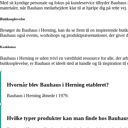
Med sit kyndige personale og fokus på kundeservice tilbyder Bauhaus i 
materialer, står Bauhaus medarbejdere klar til at hjælpe dig på rette vej.
Butiksoplevelse
Besøger du Bauhaus i Herning, kan du se frem til en inspirerende buti
Bauhaus også events, workshops og produktpræsentationer, der giver di
Konklusion
Bauhaus i Herning er uden tvivl en værdifuld ressource for alle, der ar
butiksoplevelse, er Bauhaus et ideelt sted at handle og få inspiration til
Hvornår blev Bauhaus i Herning etableret?
Bauhaus i Herning åbnede i 1979.
Hvilke typer produkter kan man finde hos Bauhaus