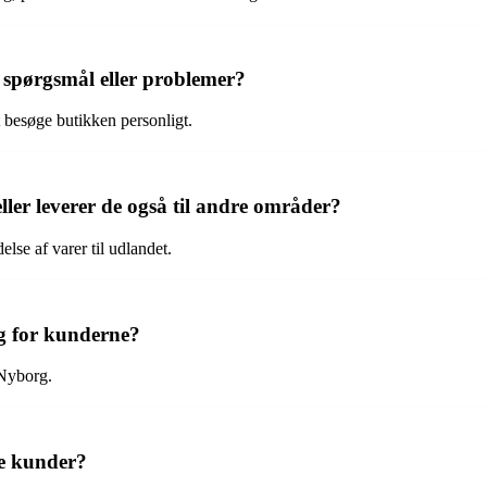
spørgsmål eller problemer?
 besøge butikken personligt.
er leverer de også til andre områder?
lse af varer til udlandet.
g for kunderne?
 Nyborg.
te kunder?