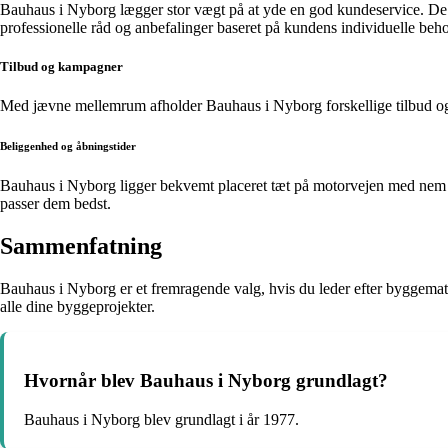
Bauhaus i Nyborg lægger stor vægt på at yde en god kundeservice. De er 
professionelle råd og anbefalinger baseret på kundens individuelle beh
Tilbud og kampagner
Med jævne mellemrum afholder Bauhaus i Nyborg forskellige tilbud og k
Beliggenhed og åbningstider
Bauhaus i Nyborg ligger bekvemt placeret tæt på motorvejen med nem adg
passer dem bedst.
Sammenfatning
Bauhaus i Nyborg er et fremragende valg, hvis du leder efter byggemater
alle dine byggeprojekter.
Hvornår blev Bauhaus i Nyborg grundlagt?
Bauhaus i Nyborg blev grundlagt i år 1977.