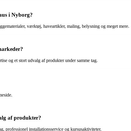
aus i Nyborg?
ggematerialer, værktøj, haveartikler, maling, belysning og meget mere.
markeder?
rtise og et stort udvalg af produkter under samme tag.
meside.
alg af produkter?
 professionel installationsservice og kursusaktiviteter.