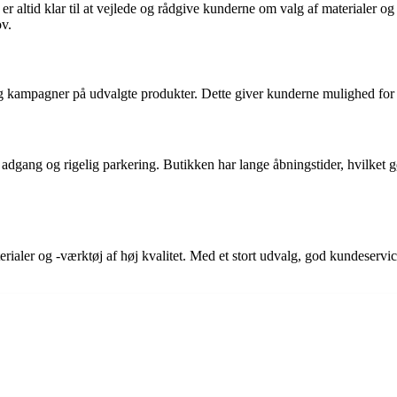
altid klar til at vejlede og rådgive kunderne om valg af materialer og 
ov.
ampagner på udvalgte produkter. Dette giver kunderne mulighed for at 
ang og rigelig parkering. Butikken har lange åbningstider, hvilket gør
ialer og -værktøj af høj kvalitet. Med et stort udvalg, god kundeservice