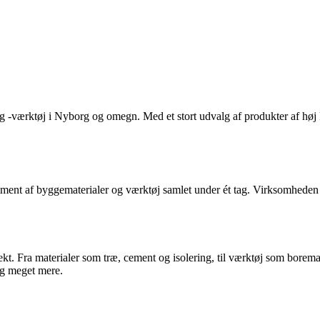
 -værktøj i Nyborg og omegn. Med et stort udvalg af produkter af høj k
iment af byggematerialer og værktøj samlet under ét tag. Virksomheden
ekt. Fra materialer som træ, cement og isolering, til værktøj som bore
og meget mere.