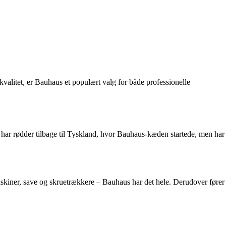
valitet, er Bauhaus et populært valg for både professionelle
 har rødder tilbage til Tyskland, hvor Bauhaus-kæden startede, men har
maskiner, save og skruetrækkere – Bauhaus har det hele. Derudover fører