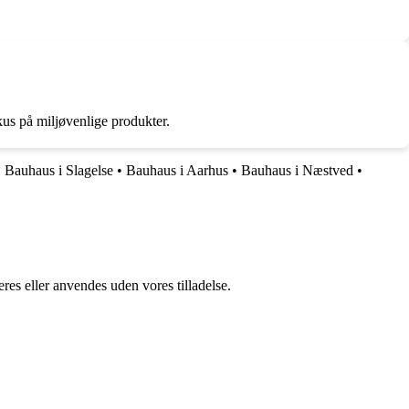
kus på miljøvenlige produkter.
•
Bauhaus i Slagelse
•
Bauhaus i Aarhus
•
Bauhaus i Næstved
•
res eller anvendes uden vores tilladelse.