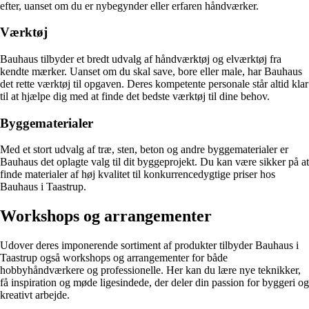
efter, uanset om du er nybegynder eller erfaren håndværker.
Værktøj
Bauhaus tilbyder et bredt udvalg af håndværktøj og elværktøj fra
kendte mærker. Uanset om du skal save, bore eller male, har Bauhaus
det rette værktøj til opgaven. Deres kompetente personale står altid klar
til at hjælpe dig med at finde det bedste værktøj til dine behov.
Byggematerialer
Med et stort udvalg af træ, sten, beton og andre byggematerialer er
Bauhaus det oplagte valg til dit byggeprojekt. Du kan være sikker på at
finde materialer af høj kvalitet til konkurrencedygtige priser hos
Bauhaus i Taastrup.
Workshops og arrangementer
Udover deres imponerende sortiment af produkter tilbyder Bauhaus i
Taastrup også workshops og arrangementer for både
hobbyhåndværkere og professionelle. Her kan du lære nye teknikker,
få inspiration og møde ligesindede, der deler din passion for byggeri og
kreativt arbejde.