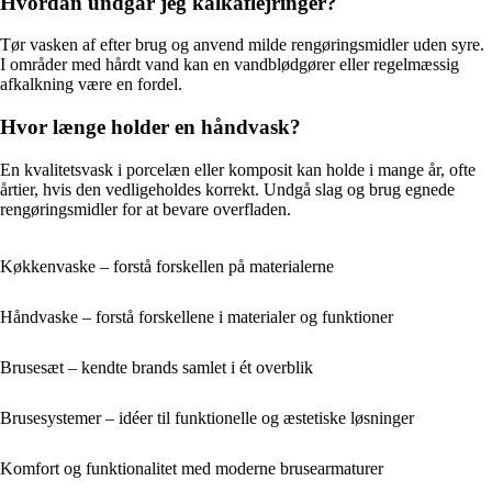
Hvordan undgår jeg kalkaflejringer?
Tør vasken af efter brug og anvend milde rengøringsmidler uden syre.
I områder med hårdt vand kan en vandblødgører eller regelmæssig
afkalkning være en fordel.
Hvor længe holder en håndvask?
En kvalitetsvask i porcelæn eller komposit kan holde i mange år, ofte
årtier, hvis den vedligeholdes korrekt. Undgå slag og brug egnede
rengøringsmidler for at bevare overfladen.
Køkkenvaske – forstå forskellen på materialerne
Håndvaske – forstå forskellene i materialer og funktioner
Brusesæt – kendte brands samlet i ét overblik
Brusesystemer – idéer til funktionelle og æstetiske løsninger
Komfort og funktionalitet med moderne brusearmaturer