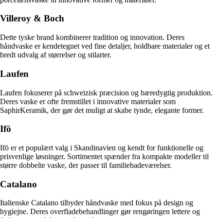
Villeroy & Boch
Dette tyske brand kombinerer tradition og innovation. Deres
håndvaske er kendetegnet ved fine detaljer, holdbare materialer og et
bredt udvalg af størrelser og stilarter.
Laufen
Laufen fokuserer på schweizisk præcision og bæredygtig produktion.
Deres vaske er ofte fremstillet i innovative materialer som
SaphirKeramik, der gør det muligt at skabe tynde, elegante former.
Ifö
Ifö er et populært valg i Skandinavien og kendt for funktionelle og
prisvenlige løsninger. Sortimentet spænder fra kompakte modeller til
større dobbelte vaske, der passer til familiebadeværelser.
Catalano
Italienske Catalano tilbyder håndvaske med fokus på design og
hygiejne. Deres overfladebehandlinger gør rengøringen lettere og