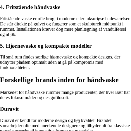
4. Fritstående håndvaske
Fritstående vaske er ofte brugt i moderne eller luksuriøse badeværelser.
De står direkte på gulvet og fungerer som et skulpturelt midtpunkt i
rummet. Installationen kræver dog mere planlægning af vandtilførsel
og afløb.
5. Hjørnevaske og kompakte modeller
Til små rum findes særlige hjørnevaske og kompakte designs, der
udnytter pladsen optimalt uden at gå på kompromis med
funktionaliteten.
Forskellige brands inden for håndvaske
Markedet for håndvaske rummer mange producenter, der hver især har
deres fokusområder og designfilosofi.
Duravit
Duravit er kendt for moderne design og høj kvalitet. Brandet
samarbejder ofte med anerkendte designere og tilbyder alt fra klassiske
porcelænsvaske til innovative former og materialer.