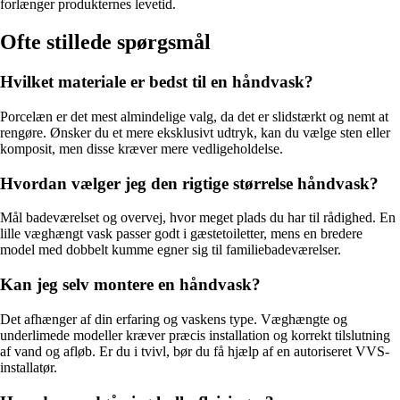
forlænger produkternes levetid.
Ofte stillede spørgsmål
Hvilket materiale er bedst til en håndvask?
Porcelæn er det mest almindelige valg, da det er slidstærkt og nemt at
rengøre. Ønsker du et mere eksklusivt udtryk, kan du vælge sten eller
komposit, men disse kræver mere vedligeholdelse.
Hvordan vælger jeg den rigtige størrelse håndvask?
Mål badeværelset og overvej, hvor meget plads du har til rådighed. En
lille væghængt vask passer godt i gæstetoiletter, mens en bredere
model med dobbelt kumme egner sig til familiebadeværelser.
Kan jeg selv montere en håndvask?
Det afhænger af din erfaring og vaskens type. Væghængte og
underlimede modeller kræver præcis installation og korrekt tilslutning
af vand og afløb. Er du i tvivl, bør du få hjælp af en autoriseret VVS-
installatør.