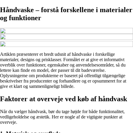
Håndvaske – forstå forskellene i materialer
og funktioner
Artiklen præsenterer et bredt udsnit af håndvaske i forskellige
materialer, designs og prisklasser. Formålet er at give et informativt
overblik over funktioner, egenskaber og anvendelsesområder, så du
lettere kan finde en model, der passer til dit badeværelse.
Oplysningerne om produkterne er baseret på offentligt tilgængelige
beskrivelser fra producenter og forhandlere og er opsummeret for at
give et klart og sammenligneligt billede.
Faktorer at overveje ved køb af håndvask
Når du vælger håndvask, bør du tage højde for både funktionalitet,
vedligeholdelse og æstetik. Her er nogle af de vigtigste punkter at
overveje.