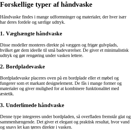
Forskellige typer af håndvaske
Håndvaske findes i mange udformninger og materialer, der hver især
har deres fordele og særlige udtryk.
1. Væghængte håndvaske
Disse modeller monteres direkte på væggen og frigør gulvplads,
hvilket gør dem ideelle til små badeværelser. De giver et minimalistisk
udtryk og gør rengøring under vasken lettere.
2. Bordpladevaske
Bordpladevaske placeres oven på en bordplade eller et møbel og
fungerer som et markant designelement. De fås i mange former og
materialer og giver mulighed for at kombinere funktionalitet med
æstetik.
3. Underlimede håndvaske
Denne type integreres under bordpladen, så overfladen fremstår glat og
sammenhængende. Det giver et elegant og praktisk resultat, hvor vand
og snavs let kan tørres direkte i vasken.