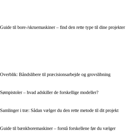
Guide til bore-/skruemaskiner – find den rette type til dine projekter
Overblik: Båndslibere til præcisionsarbejde og grovslibning
Sømpistoler – hvad adskiller de forskellige modeller?
Samlinger i træ: Sådan vælger du den rette metode til dit projekt
Guide til bænkboremaskiner – forstå forskellene før du vælger